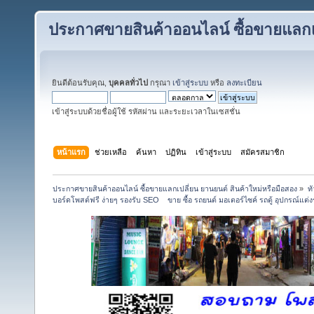
ประกาศขายสินค้าออนไลน์ ซื้อขายแลกเป
ยินดีต้อนรับคุณ,
บุคคลทั่วไป
กรุณา
เข้าสู่ระบบ
หรือ
ลงทะเบียน
เข้าสู่ระบบด้วยชื่อผู้ใช้ รหัสผ่าน และระยะเวลาในเซสชั่น
หน้าแรก
ช่วยเหลือ
ค้นหา
ปฏิทิน
เข้าสู่ระบบ
สมัครสมาชิก
ประกาศขายสินค้าออนไลน์ ซื้อขายแลกเปลี่ยน ยานยนต์ สินค้าใหม่หรือมือสอง
»
ท
บอร์ดโพสต์ฟรี ง่ายๆ รองรับ SEO    ขาย ซื้อ รถยนต์ มอเตอร์ไซค์ รถตู้ อุปกรณ์แต่