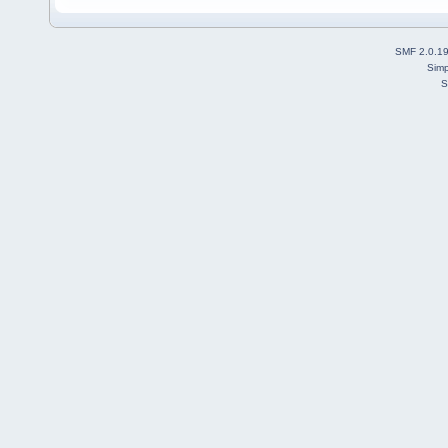
SMF 2.0.1
Simp
S