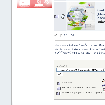
จำหน่
(Titan
เกรดอ
เริ่มโด
หน้า: [
1
]
2
3
...
56
ประกาศขายสินค้าออนไลน์ ซื้อขายแลกเปลี่ยน ย
ทัวร์ในประเทศ ทัวร์ต่างประเทศ โรงแรม รีสอร์ท
บอร์ดโพสต์ฟรี ง่ายๆ รองรับ SEO    ขาย ซื้อ ร
กระโดดไป:
หัวข้อปกติ
Hot Topic (More than 15 replies)
Very Hot Topic (More than 25 replies)